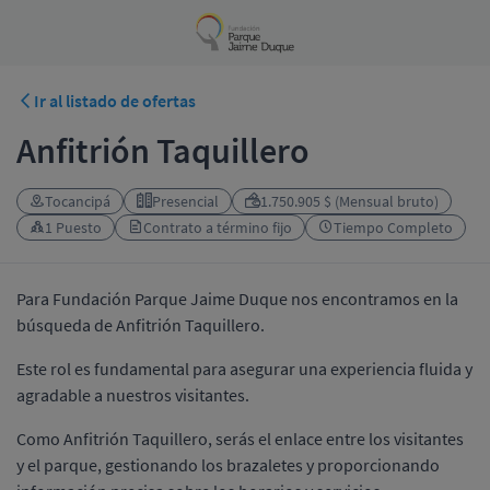
Ir al listado de ofertas
Anfitrión Taquillero
Tocancipá
Presencial
1.750.905 $ (Mensual bruto)
1 Puesto
Contrato a término fijo
Tiempo Completo
Para Fundación Parque Jaime Duque nos encontramos en la
búsqueda de Anfitrión Taquillero.
Este rol es fundamental para asegurar una experiencia fluida y
agradable a nuestros visitantes.
Como Anfitrión Taquillero, serás el enlace entre los visitantes
y el parque, gestionando los brazaletes y proporcionando